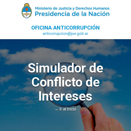
OFICINA ANTICORRUPCIÓN
anticorrupcion@jus.gob.ar
Simulador de
Conflicto de
Intereses
← Ir al Inicio