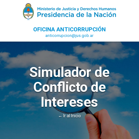
OFICINA ANTICORRUPCIÓN
anticorrupcion@jus.gob.ar
Simulador de
Conflicto de
Intereses
← Ir al Inicio