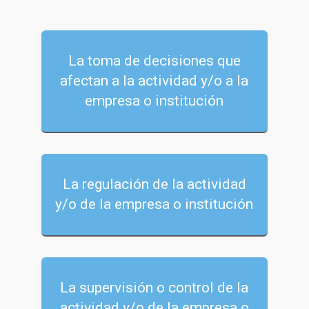
La toma de decisiones que
afectan a la actividad y/o a la
empresa o institución
La regulación de la actividad
y/o de la empresa o institución
La supervisión o control de la
actividad y/o de la empresa o