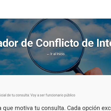
dor de Conflicto de In
← Ir al Inicio
cial de tu consulta: Voy a ser funcionario público
a que motiva tu consulta. Cada opción exc