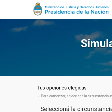
Simula
Tus opciones elegidas:
✓
Para comenzar, seleccioná la circunstancia ini
Seleccioná la circunstanci