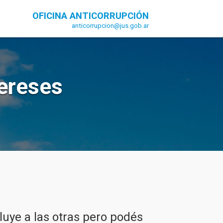
OFICINA ANTICORRUPCIÓN
anticorrupcion@jus.gob.ar
tereses
luye a las otras pero podés