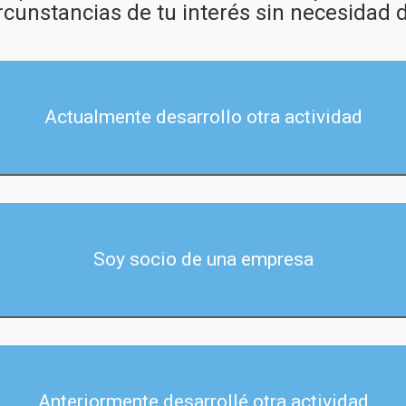
rcunstancias de tu interés sin necesidad d
Actualmente desarrollo otra actividad
Soy socio de una empresa
Anteriormente desarrollé otra actividad