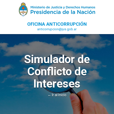
OFICINA ANTICORRUPCIÓN
anticorrupcion@jus.gob.ar
Simulador de
Conflicto de
Intereses
← Ir al Inicio